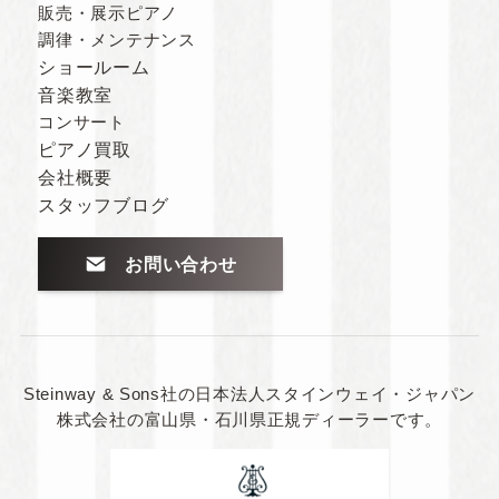
販売・展示ピアノ
調律・メンテナンス
ショールーム
音楽教室
コンサート
ピアノ買取
会社概要
スタッフブログ
お問い合わせ
Steinway & Sons社の日本法人スタインウェイ・ジャパン
株式会社の
富山県・石川県正規ディーラーです。