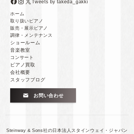
Facebook
Instagram
X
Tweets by takeda_gakki
ホーム
取り扱いピアノ
販売・展示ピアノ
調律・メンテナンス
ショールーム
音楽教室
コンサート
ピアノ買取
会社概要
スタッフブログ
お問い合わせ
Steinway & Sons社の日本法人スタインウェイ・ジャパン