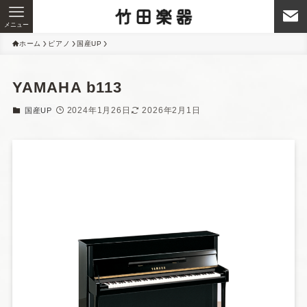
メニュー
ホーム
ピアノ
国産UP
YAMAHA b113
2024年1月26日
2026年2月1日
国産UP