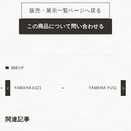
販売・展示一覧ページへ戻る
この商品について問い合わせる
国産UP
YAMAHA b121
YAMAHA YU11
関連記事